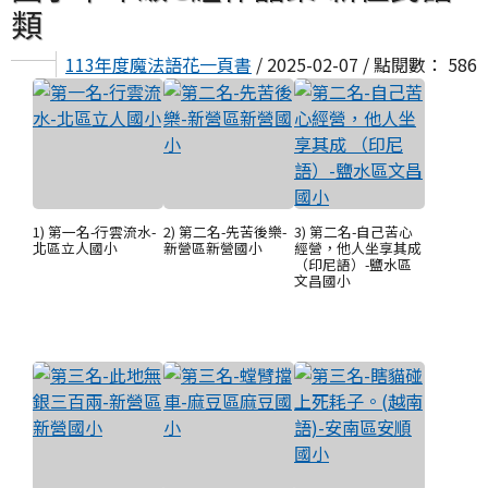
類
113年度魔法語花一頁書
/ 2025-02-07 / 點閱數： 586
1) 第一名-行雲流水-
2) 第二名-先苦後樂-
3) 第二名-自己苦心
北區立人國小
新營區新營國小
經營，他人坐享其成
（印尼語）-鹽水區
文昌國小