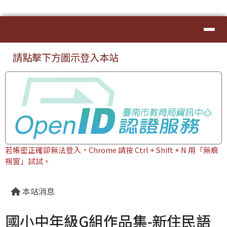
臺南市本土教育資源網
導覽列
跳至主內容區
⏸
頁尾區域
上中區域內容
請點擊下方圖示登入本站
若帳密正確卻無法登入，Chrome 請按 Ctrl + Shift + N 用「無痕
視窗」試試。
主內容區域
本站消息
國小中年級G組作品集-新住民語