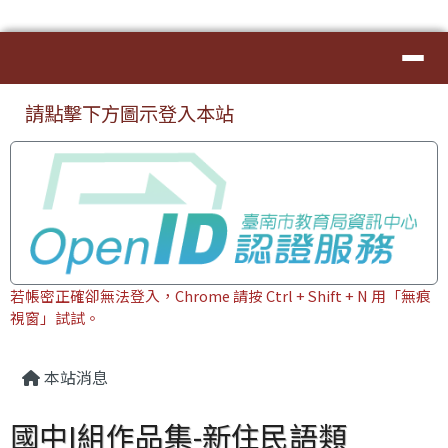
臺南市本土教育資源網
導覽列
跳至主內容區
⏸
頁尾區域
上中區域內容
請點擊下方圖示登入本站
若帳密正確卻無法登入，Chrome 請按 Ctrl + Shift + N 用「無痕
視窗」試試。
主內容區域
本站消息
國中I組作品集-新住民語類