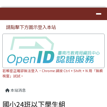
臺南市本土教育資源網
導覽列
跳至主內容區
⏸
頁尾區域
上中區域內容
請點擊下方圖示登入本站
若帳密正確卻無法登入，Chrome 請按 Ctrl + Shift + N 用「無痕
視窗」試試。
主內容區域
本站消息
國小24班以下學生組