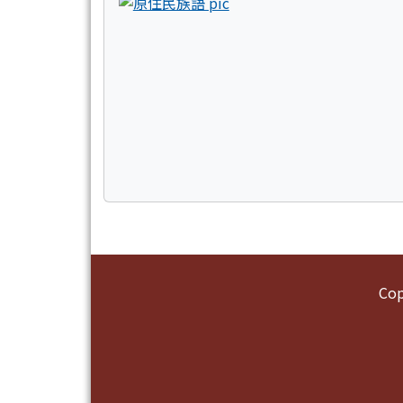
頁尾區域內容
Co