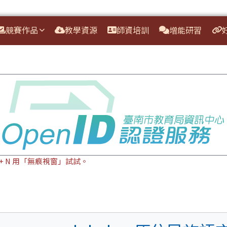
競賽作品
教學資源
師資培訓
增能研習
ft + N 用「無痕視窗」試試。