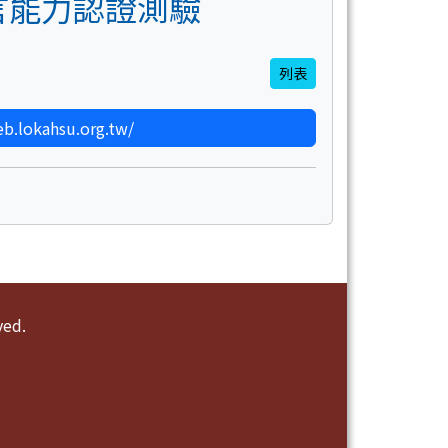
語言能力認證測驗
列表
.lokahsu.org.tw/
ed.