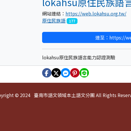
lokahsu原住民族
網站連結：
https://web.lokahsu.org.tw/
原住民族語
177
連至：https://web
lokahsu原住民族語言能力認證測驗
pyright © 2024 臺南市語文領域本土語文分團 All Rights Reserv