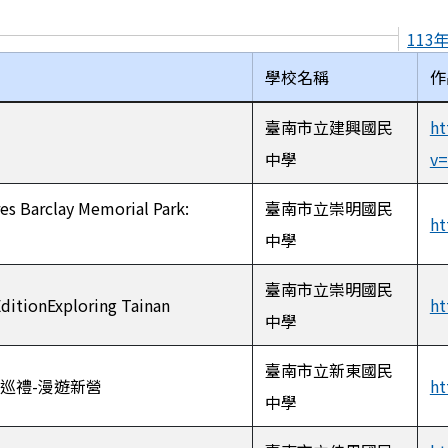
11
學校名稱
作
臺南市立建興國民
ht
中學
v=
es Barclay Memorial Park:
臺南市立崇明國民
ht
中學
臺南市立崇明國民
EditionExploring Tainan
ht
中學
臺南市立新東國民
g 古風巡禮-漫遊新營
ht
中學