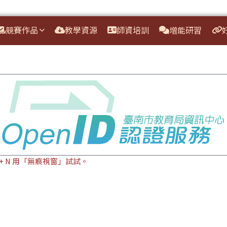
競賽作品
教學資源
師資培訓
增能研習
ft + N 用「無痕視窗」試試。