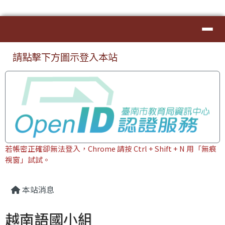
臺南市本土教育資源網
導覽列
跳至主內容區
⏸
頁尾區域
上中區域內容
請點擊下方圖示登入本站
若帳密正確卻無法登入，Chrome 請按 Ctrl + Shift + N 用「無痕
視窗」試試。
主內容區域
本站消息
越南語國小組