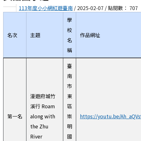
113年度小小網紅遊臺南
/ 2025-02-07 / 點閱數： 707
學
校
名次
主題
作品網址
名
稱
臺
南
市
漫遊府城竹
東
溪行 Roam
區
第一名
along with
崇
https://youtu.be/Ah_aQV
the Zhu
明
River
國