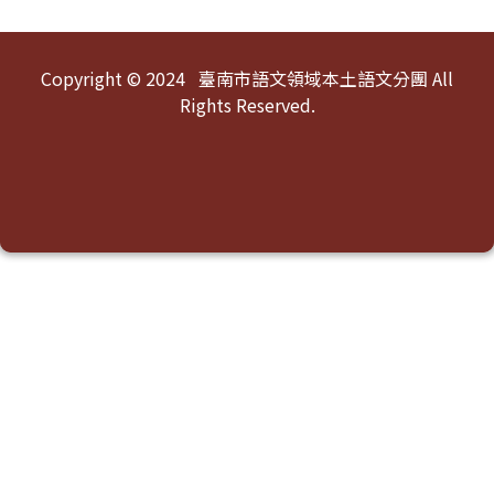
頁尾區域內容
Copyright © 2024 臺南市語文領域本土語文分團 All
Rights Reserved.