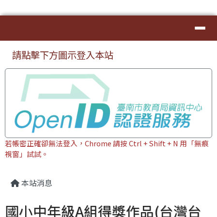
臺南市本土教育資源網
導覽列
跳至主內容區
⏸
頁尾區域
上中區域內容
請點擊下方圖示登入本站
若帳密正確卻無法登入，Chrome 請按 Ctrl + Shift + N 用「無痕
視窗」試試。
主內容區域
本站消息
國小中年級A組得獎作品(台灣台