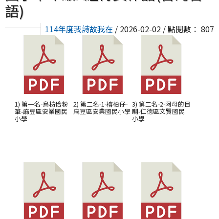
語)
114年度我詩故我在
/ 2026-02-02 / 點閱數： 807
1) 第一名-烏枋佮粉
2) 第二名-1-榕柏仔-
3) 第二名-2-阿母的目
筆-麻豆區安業國民
麻豆區安業國民小學
睭-仁德區文賢國民
小學
小學