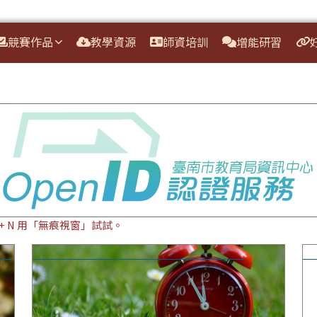
競賽作品
教學資源
師資培訓
增能研習
ft + N 用「無痕視窗」試試。
領域
臺南市114學年度國中小本土語文開課統計
臺