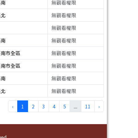
溪南
無觀看權限
溪北
無觀看權限
無觀看權限
溪南
無觀看權限
臺南市全區
無觀看權限
臺南市全區
無觀看權限
溪南
無觀看權限
溪北
無觀看權限
‹
1
2
3
4
5
...
11
›
ed.