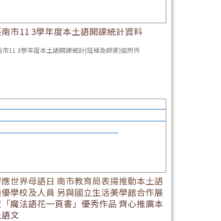
臺南市11 3學年度本土語開課統計資料
南市11 3學年度本土語開課統計(班級及師資)如附件
應世界母語日 南市教育局表揚推動本土語績優學
及人員 另與國立生活美學館合作展覽「魔法語花
頁書」優秀作品 齊心推廣本土語文
響應世界母語日 南市教育局表揚推動本土語
績優學校及人員 另與國立生活美學館合作展
覽「魔法語花一頁書」優秀作品 齊心推廣本
土語文