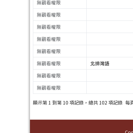
無觀看權限
無觀看權限
無觀看權限
無觀看權限
無觀看權限
無觀看權限
北排灣語
無觀看權限
無觀看權限
顯示第 1 到第 10 項記錄，總共 102 項記錄
每
頁尾區域內容
Co