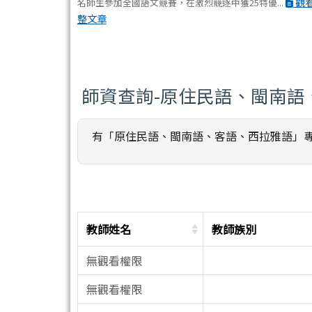
觀
名師生參加全國語文競賽，在激烈競逐中獲25特優...
整文章
師資查詢-原住民語、閩南語
有「原住民語、閩南語、客語、西拉雅語」
教師姓名
教師族別
無觀看權限
無觀看權限