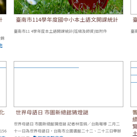
計
臺南市114學年度國中小本土語文開課統計
臺南市11 4學年度本土語開課統計(班級及師資)如附件
臺
王錦
完
喜悅
世界母語日 市圖新總館猜燈謎
響
校
一
化
世界母語日 市圖新總館猜燈謎
世界母語日 市圖新總館猜燈謎 記者林雪娟∕台南報導 二月二
56
十一日為世界母語日，台南市立圖書館二十二、二十三日舉辦