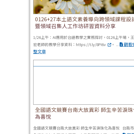
0126+27本土語文素養導向跨領域課程設
暨領域召集人工作坊研習資料分享
1/26上午：AI應用於台語教學之實務探討，0126上午場，
觀看
宏老師的教學分享資料：https://t.ly/8PI6v
。 ...
整文章
全國語文競賽台南大放異彩 師生辛苦淚珠化為
全國語文競賽台南大放異彩 師生辛苦淚珠
為喜悅
全國語文競賽台南大放異彩 師生辛苦淚珠化為喜悅 台南市1