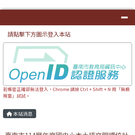
臺南市本土教育資源網
導覽列
跳至主內容區
⏸
頁尾區域
上中區域內容
請點擊下方圖示登入本站
若帳密正確卻無法登入，Chrome 請按 Ctrl + Shift + N 用「無痕
視窗」試試。
主內容區域
本站消息
臺南市114學年度國中小本土語文開課統計