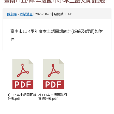
陳蔚平
-
本站消息
| 2025-10-20 | 點閱數： 411
臺南市11 4學年度本土語開課統計(班級及師資)如附
件
1) 114本土語開班統
2) 114本土語現職師
計表.pdf
資統計表.pdf